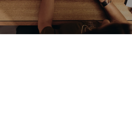
Junges, dynamisches Team
Remote-Work möglichkeit