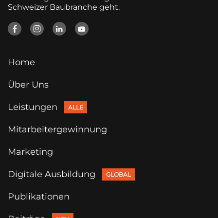
Schweizer Baubranche geht.




Home
Über Uns
Leistungen
ALLE
Mitarbeitergewinnung
Marketing
Digitale Ausbildung
GLOBAL
Publikationen